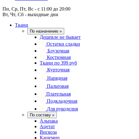
Пн, Ср, Пт, Вс - с 11:00 до 20:00
Вт, Чт, Сб - выходные дни
Ткани
По назначению
»
Дешевле не бывает
Остатки сладки
Блузочная
Костюмная
Ткани по 399 руб
Курточная
Нарядная
Пальтовая
Плательная
Подкладочная
Для рукоделия
По составу
»
Альпака
Ацетат
Вискоза
Кашемир