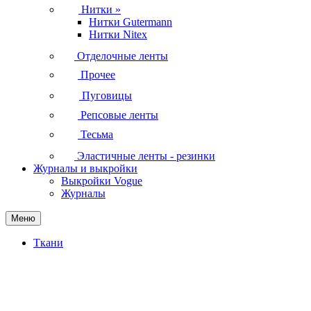
Нитки
»
Нитки Gutermann
Нитки Nitex
Отделочные ленты
Прочее
Пуговицы
Репсовые ленты
Тесьма
Эластичные ленты - резинки
Журналы и выкройки
Выкройки Vogue
Журналы
Меню
Ткани