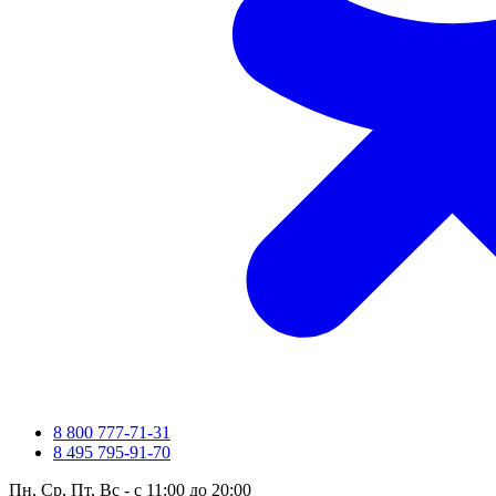
8 800 777-71-31
8 495 795-91-70
Пн, Ср, Пт, Вс - с 11:00 до 20:00