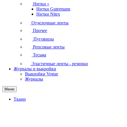
Нитки
»
Нитки Gutermann
Нитки Nitex
Отделочные ленты
Прочее
Пуговицы
Репсовые ленты
Тесьма
Эластичные ленты - резинки
Журналы и выкройки
Выкройки Vogue
Журналы
Меню
Ткани