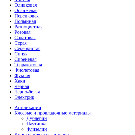
Оливковая
Оранжевая
Персиковая
Полынная
Разноцветная
Розовая
Салатовая
Серая
Серебристая
Синяя
Сиреневая
Терракотовая
Фиолетовая
Фуксия
Хаки
Черная
Черно-белая
Электрик
Аппликации
Клеевые и прокладочные материалы
Дублерин
Паутинка
Флизелин
Кнопки, крючки, липучки