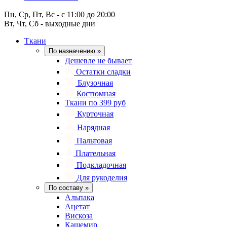
Пн, Ср, Пт, Вс - с 11:00 до 20:00
Вт, Чт, Сб - выходные дни
Ткани
По назначению
»
Дешевле не бывает
Остатки сладки
Блузочная
Костюмная
Ткани по 399 руб
Курточная
Нарядная
Пальтовая
Плательная
Подкладочная
Для рукоделия
По составу
»
Альпака
Ацетат
Вискоза
Кашемир