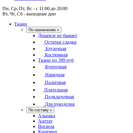
Пн, Ср, Пт, Вс - с 11:00 до 20:00
Вт, Чт, Сб - выходные дни
Ткани
По назначению
»
Дешевле не бывает
Остатки сладки
Блузочная
Костюмная
Ткани по 399 руб
Курточная
Нарядная
Пальтовая
Плательная
Подкладочная
Для рукоделия
По составу
»
Альпака
Ацетат
Вискоза
Кашемир