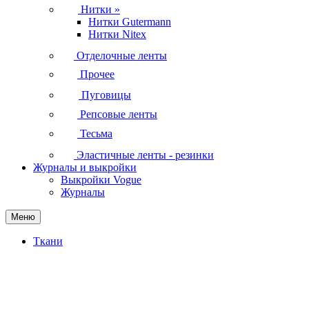
Нитки
»
Нитки Gutermann
Нитки Nitex
Отделочные ленты
Прочее
Пуговицы
Репсовые ленты
Тесьма
Эластичные ленты - резинки
Журналы и выкройки
Выкройки Vogue
Журналы
Меню
Ткани