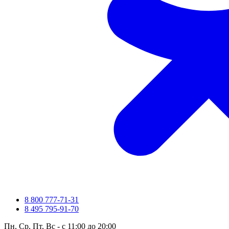
8 800 777-71-31
8 495 795-91-70
Пн, Ср, Пт, Вс - с 11:00 до 20:00