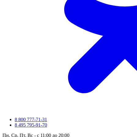
8 800 777-71-31
8 495 795-91-70
Пн, Ср, Пт, Вс - с 11:00 до 20:00