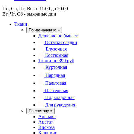
Пн, Ср, Пт, Вс - с 11:00 до 20:00
Вт, Чт, Сб - выходные дни
Ткани
По назначению
»
Дешевле не бывает
Остатки сладки
Блузочная
Костюмная
Ткани по 399 руб
Курточная
Нарядная
Пальтовая
Плательная
Подкладочная
Для рукоделия
По составу
»
Альпака
Ацетат
Вискоза
Кашемир