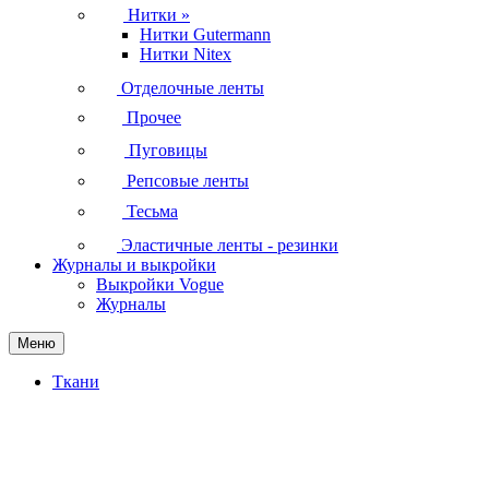
Нитки
»
Нитки Gutermann
Нитки Nitex
Отделочные ленты
Прочее
Пуговицы
Репсовые ленты
Тесьма
Эластичные ленты - резинки
Журналы и выкройки
Выкройки Vogue
Журналы
Меню
Ткани