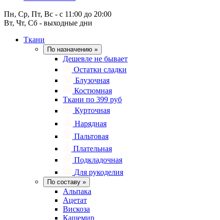
Пн, Ср, Пт, Вс - с 11:00 до 20:00
Вт, Чт, Сб - выходные дни
Ткани
По назначению
»
Дешевле не бывает
Остатки сладки
Блузочная
Костюмная
Ткани по 399 руб
Курточная
Нарядная
Пальтовая
Плательная
Подкладочная
Для рукоделия
По составу
»
Альпака
Ацетат
Вискоза
Кашемир