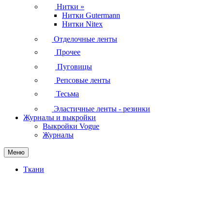
Нитки
»
Нитки Gutermann
Нитки Nitex
Отделочные ленты
Прочее
Пуговицы
Репсовые ленты
Тесьма
Эластичные ленты - резинки
Журналы и выкройки
Выкройки Vogue
Журналы
Меню
Ткани