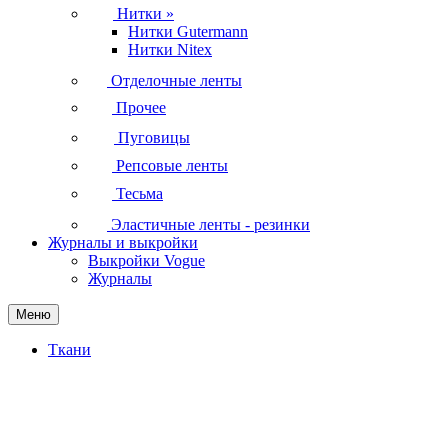
Нитки
»
Нитки Gutermann
Нитки Nitex
Отделочные ленты
Прочее
Пуговицы
Репсовые ленты
Тесьма
Эластичные ленты - резинки
Журналы и выкройки
Выкройки Vogue
Журналы
Меню
Ткани