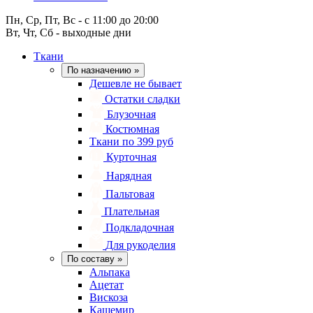
Пн, Ср, Пт, Вс - с 11:00 до 20:00
Вт, Чт, Сб - выходные дни
Ткани
По назначению
»
Дешевле не бывает
Остатки сладки
Блузочная
Костюмная
Ткани по 399 руб
Курточная
Нарядная
Пальтовая
Плательная
Подкладочная
Для рукоделия
По составу
»
Альпака
Ацетат
Вискоза
Кашемир