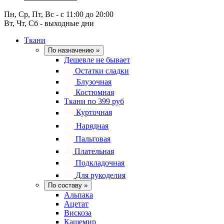
Пн, Ср, Пт, Вс - с 11:00 до 20:00
Вт, Чт, Сб - выходные дни
Ткани
По назначению
»
Дешевле не бывает
Остатки сладки
Блузочная
Костюмная
Ткани по 399 руб
Курточная
Нарядная
Пальтовая
Плательная
Подкладочная
Для рукоделия
По составу
»
Альпака
Ацетат
Вискоза
Кашемир