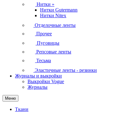
Нитки
»
Нитки Gutermann
Нитки Nitex
Отделочные ленты
Прочее
Пуговицы
Репсовые ленты
Тесьма
Эластичные ленты - резинки
Журналы и выкройки
Выкройки Vogue
Журналы
Меню
Ткани