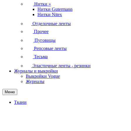
Нитки
»
Нитки Gutermann
Нитки Nitex
Отделочные ленты
Прочее
Пуговицы
Репсовые ленты
Тесьма
Эластичные ленты - резинки
Журналы и выкройки
Выкройки Vogue
Журналы
Меню
Ткани