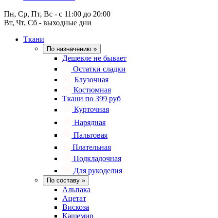
Пн, Ср, Пт, Вс - с 11:00 до 20:00
Вт, Чт, Сб - выходные дни
Ткани
По назначению
»
Дешевле не бывает
Остатки сладки
Блузочная
Костюмная
Ткани по 399 руб
Курточная
Нарядная
Пальтовая
Плательная
Подкладочная
Для рукоделия
По составу
»
Альпака
Ацетат
Вискоза
Кашемир