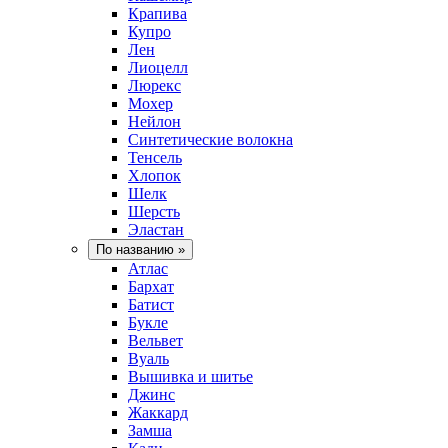
Крапива
Купро
Лен
Лиоцелл
Люрекс
Мохер
Нейлон
Синтетические волокна
Тенсель
Хлопок
Шелк
Шерсть
Эластан
По названию
»
Атлас
Бархат
Батист
Букле
Вельвет
Вуаль
Вышивка и шитье
Джинс
Жаккард
Замша