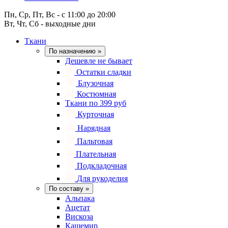
Пн, Ср, Пт, Вс - с 11:00 до 20:00
Вт, Чт, Сб - выходные дни
Ткани
По назначению
»
Дешевле не бывает
Остатки сладки
Блузочная
Костюмная
Ткани по 399 руб
Курточная
Нарядная
Пальтовая
Плательная
Подкладочная
Для рукоделия
По составу
»
Альпака
Ацетат
Вискоза
Кашемир