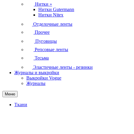
Нитки
»
Нитки Gutermann
Нитки Nitex
Отделочные ленты
Прочее
Пуговицы
Репсовые ленты
Тесьма
Эластичные ленты - резинки
Журналы и выкройки
Выкройки Vogue
Журналы
Меню
Ткани