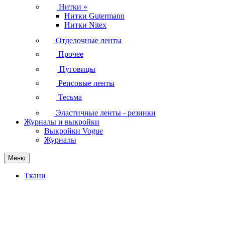
Нитки
»
Нитки Gutermann
Нитки Nitex
Отделочные ленты
Прочее
Пуговицы
Репсовые ленты
Тесьма
Эластичные ленты - резинки
Журналы и выкройки
Выкройки Vogue
Журналы
Меню
Ткани