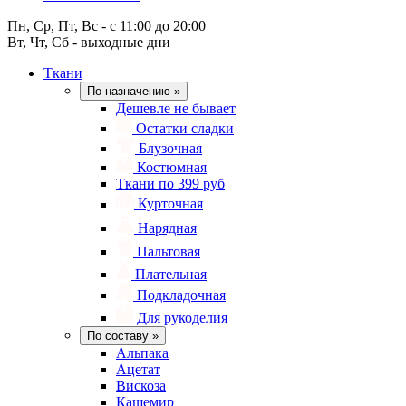
Пн, Ср, Пт, Вс - с 11:00 до 20:00
Вт, Чт, Сб - выходные дни
Ткани
По назначению
»
Дешевле не бывает
Остатки сладки
Блузочная
Костюмная
Ткани по 399 руб
Курточная
Нарядная
Пальтовая
Плательная
Подкладочная
Для рукоделия
По составу
»
Альпака
Ацетат
Вискоза
Кашемир