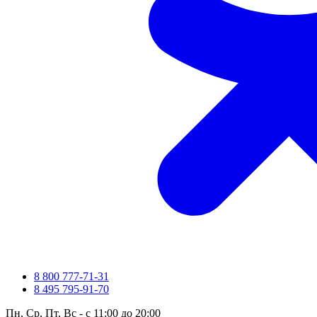
8 800 777-71-31
8 495 795-91-70
Пн, Ср, Пт, Вс - с 11:00 до 20:00