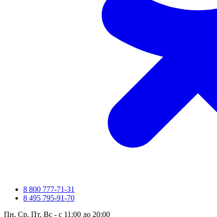
8 800 777-71-31
8 495 795-91-70
Пн, Ср, Пт, Вс - с 11:00 до 20:00