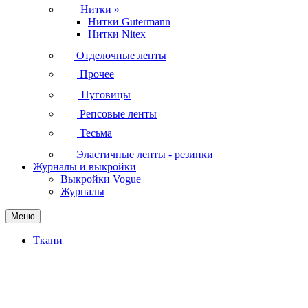
Нитки
»
Нитки Gutermann
Нитки Nitex
Отделочные ленты
Прочее
Пуговицы
Репсовые ленты
Тесьма
Эластичные ленты - резинки
Журналы и выкройки
Выкройки Vogue
Журналы
Меню
Ткани