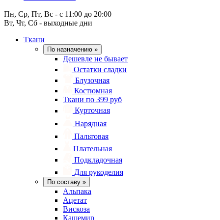
Пн, Ср, Пт, Вс - с 11:00 до 20:00
Вт, Чт, Сб - выходные дни
Ткани
По назначению
»
Дешевле не бывает
Остатки сладки
Блузочная
Костюмная
Ткани по 399 руб
Курточная
Нарядная
Пальтовая
Плательная
Подкладочная
Для рукоделия
По составу
»
Альпака
Ацетат
Вискоза
Кашемир