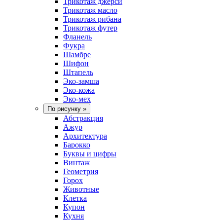
Трикотаж джерси
Трикотаж масло
Трикотаж рибана
Трикотаж футер
Фланель
Фукра
Шамбре
Шифон
Штапель
Эко-замша
Эко-кожа
Эко-мех
По рисунку
»
Абстракция
Ажур
Архитектура
Барокко
Буквы и цифры
Винтаж
Геометрия
Горох
Животные
Клетка
Купон
Кухня