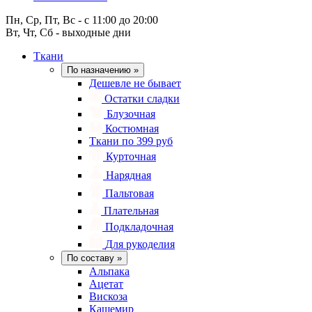
Пн, Ср, Пт, Вс - с 11:00 до 20:00
Вт, Чт, Сб - выходные дни
Ткани
По назначению
»
Дешевле не бывает
Остатки сладки
Блузочная
Костюмная
Ткани по 399 руб
Курточная
Нарядная
Пальтовая
Плательная
Подкладочная
Для рукоделия
По составу
»
Альпака
Ацетат
Вискоза
Кашемир