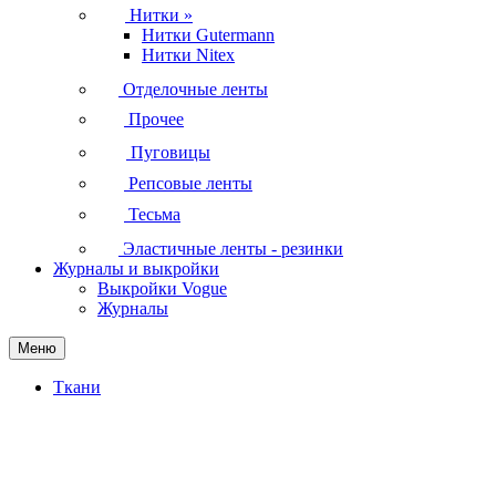
Нитки
»
Нитки Gutermann
Нитки Nitex
Отделочные ленты
Прочее
Пуговицы
Репсовые ленты
Тесьма
Эластичные ленты - резинки
Журналы и выкройки
Выкройки Vogue
Журналы
Меню
Ткани