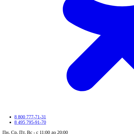
8 800 777-71-31
8 495 795-91-70
Пн, Ср, Пт, Вс - с 11:00 до 20:00