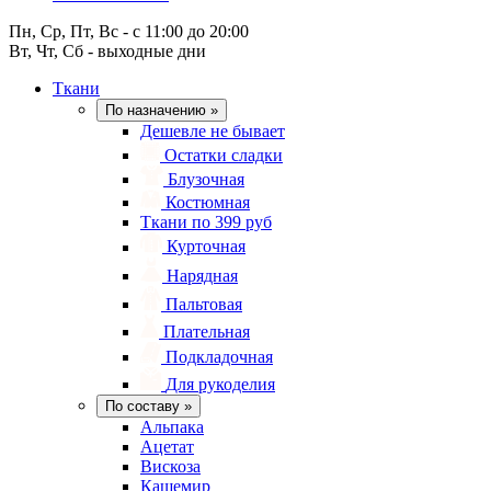
Пн, Ср, Пт, Вс - с 11:00 до 20:00
Вт, Чт, Сб - выходные дни
Ткани
По назначению
»
Дешевле не бывает
Остатки сладки
Блузочная
Костюмная
Ткани по 399 руб
Курточная
Нарядная
Пальтовая
Плательная
Подкладочная
Для рукоделия
По составу
»
Альпака
Ацетат
Вискоза
Кашемир