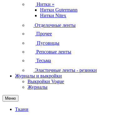
Нитки
»
Нитки Gutermann
Нитки Nitex
Отделочные ленты
Прочее
Пуговицы
Репсовые ленты
Тесьма
Эластичные ленты - резинки
Журналы и выкройки
Выкройки Vogue
Журналы
Меню
Ткани