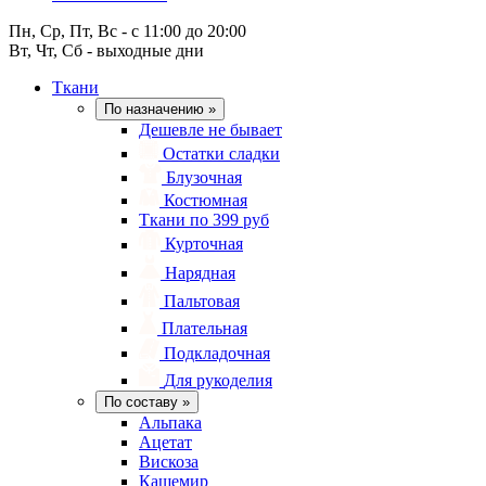
Пн, Ср, Пт, Вс - с 11:00 до 20:00
Вт, Чт, Сб - выходные дни
Ткани
По назначению
»
Дешевле не бывает
Остатки сладки
Блузочная
Костюмная
Ткани по 399 руб
Курточная
Нарядная
Пальтовая
Плательная
Подкладочная
Для рукоделия
По составу
»
Альпака
Ацетат
Вискоза
Кашемир