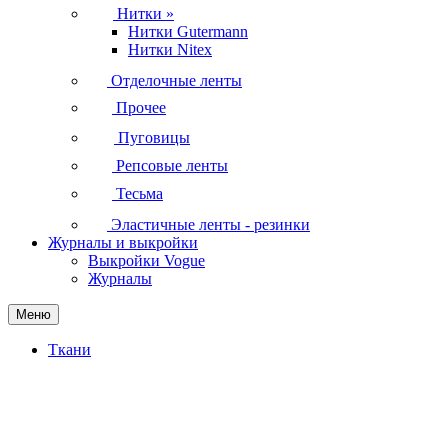
Нитки
»
Нитки Gutermann
Нитки Nitex
Отделочные ленты
Прочее
Пуговицы
Репсовые ленты
Тесьма
Эластичные ленты - резинки
Журналы и выкройки
Выкройки Vogue
Журналы
Меню
Ткани