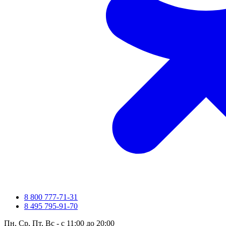
8 800 777-71-31
8 495 795-91-70
Пн, Ср, Пт, Вс - с 11:00 до 20:00