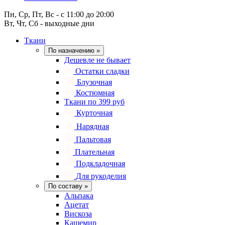
Пн, Ср, Пт, Вс - с 11:00 до 20:00
Вт, Чт, Сб - выходные дни
Ткани
По назначению
»
Дешевле не бывает
Остатки сладки
Блузочная
Костюмная
Ткани по 399 руб
Курточная
Нарядная
Пальтовая
Плательная
Подкладочная
Для рукоделия
По составу
»
Альпака
Ацетат
Вискоза
Кашемир