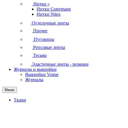
Нитки
»
Нитки Gutermann
Нитки Nitex
Отделочные ленты
Прочее
Пуговицы
Репсовые ленты
Тесьма
Эластичные ленты - резинки
Журналы и выкройки
Выкройки Vogue
Журналы
Меню
Ткани