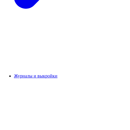
Журналы и выкройки