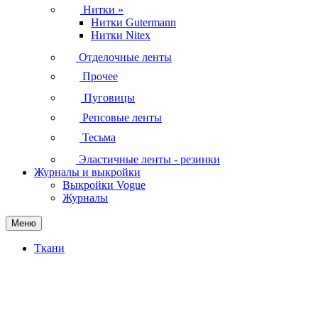
Нитки
»
Нитки Gutermann
Нитки Nitex
Отделочные ленты
Прочее
Пуговицы
Репсовые ленты
Тесьма
Эластичные ленты - резинки
Журналы и выкройки
Выкройки Vogue
Журналы
Меню
Ткани