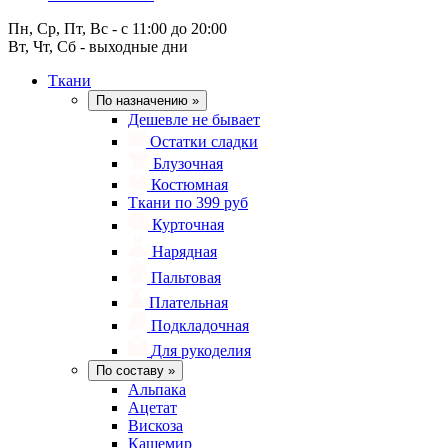
Пн, Ср, Пт, Вс - с 11:00 до 20:00
Вт, Чт, Сб - выходные дни
Ткани
По назначению
»
Дешевле не бывает
Остатки сладки
Блузочная
Костюмная
Ткани по 399 руб
Курточная
Нарядная
Пальтовая
Плательная
Подкладочная
Для рукоделия
По составу
»
Альпака
Ацетат
Вискоза
Кашемир