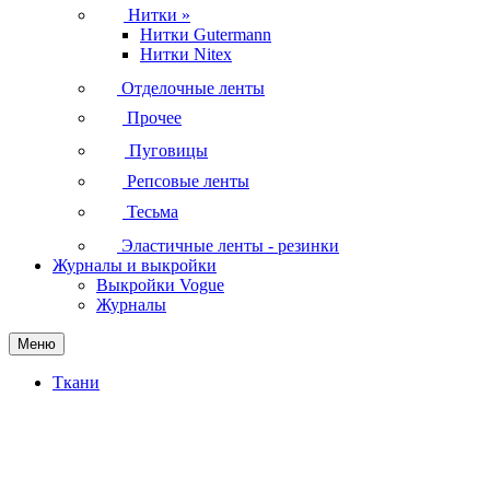
Нитки
»
Нитки Gutermann
Нитки Nitex
Отделочные ленты
Прочее
Пуговицы
Репсовые ленты
Тесьма
Эластичные ленты - резинки
Журналы и выкройки
Выкройки Vogue
Журналы
Меню
Ткани