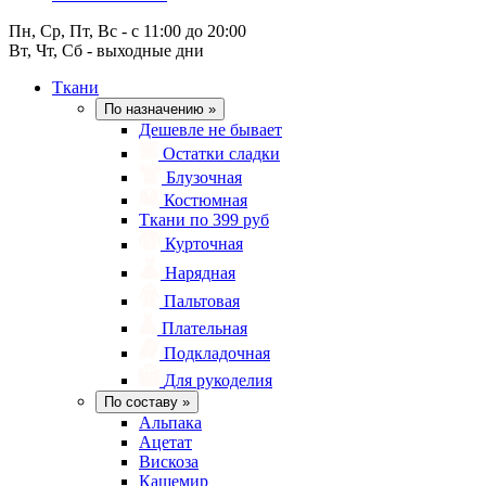
Пн, Ср, Пт, Вс - с 11:00 до 20:00
Вт, Чт, Сб - выходные дни
Ткани
По назначению
»
Дешевле не бывает
Остатки сладки
Блузочная
Костюмная
Ткани по 399 руб
Курточная
Нарядная
Пальтовая
Плательная
Подкладочная
Для рукоделия
По составу
»
Альпака
Ацетат
Вискоза
Кашемир