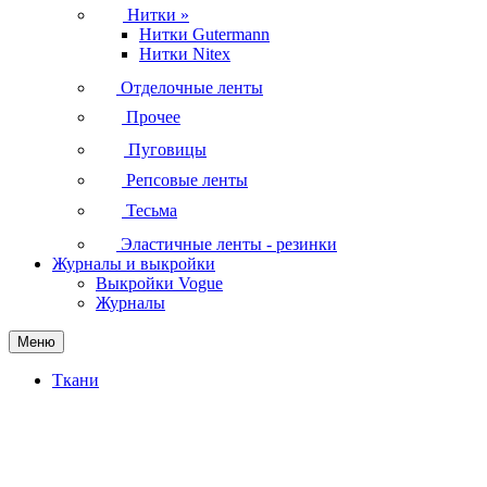
Нитки
»
Нитки Gutermann
Нитки Nitex
Отделочные ленты
Прочее
Пуговицы
Репсовые ленты
Тесьма
Эластичные ленты - резинки
Журналы и выкройки
Выкройки Vogue
Журналы
Меню
Ткани