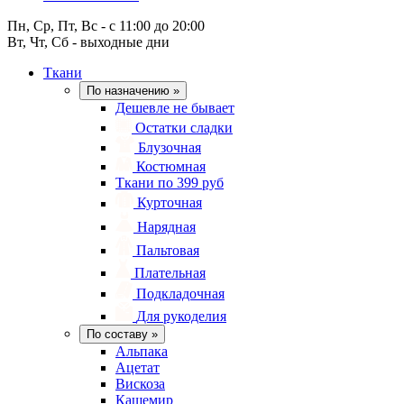
Пн, Ср, Пт, Вс - с 11:00 до 20:00
Вт, Чт, Сб - выходные дни
Ткани
По назначению
»
Дешевле не бывает
Остатки сладки
Блузочная
Костюмная
Ткани по 399 руб
Курточная
Нарядная
Пальтовая
Плательная
Подкладочная
Для рукоделия
По составу
»
Альпака
Ацетат
Вискоза
Кашемир