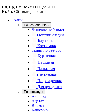
Пн, Ср, Пт, Вс - с 11:00 до 20:00
Вт, Чт, Сб - выходные дни
Ткани
По назначению
»
Дешевле не бывает
Остатки сладки
Блузочная
Костюмная
Ткани по 399 руб
Курточная
Нарядная
Пальтовая
Плательная
Подкладочная
Для рукоделия
По составу
»
Альпака
Ацетат
Вискоза
Кашемир