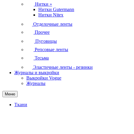
Нитки
»
Нитки Gutermann
Нитки Nitex
Отделочные ленты
Прочее
Пуговицы
Репсовые ленты
Тесьма
Эластичные ленты - резинки
Журналы и выкройки
Выкройки Vogue
Журналы
Меню
Ткани