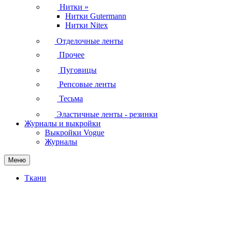
Нитки
»
Нитки Gutermann
Нитки Nitex
Отделочные ленты
Прочее
Пуговицы
Репсовые ленты
Тесьма
Эластичные ленты - резинки
Журналы и выкройки
Выкройки Vogue
Журналы
Меню
Ткани