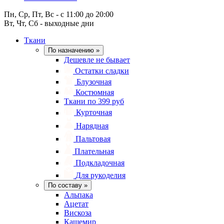
Пн, Ср, Пт, Вс - с 11:00 до 20:00
Вт, Чт, Сб - выходные дни
Ткани
По назначению
»
Дешевле не бывает
Остатки сладки
Блузочная
Костюмная
Ткани по 399 руб
Курточная
Нарядная
Пальтовая
Плательная
Подкладочная
Для рукоделия
По составу
»
Альпака
Ацетат
Вискоза
Кашемир