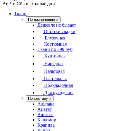
Вт, Чт, Сб - выходные дни
Ткани
По назначению
»
Дешевле не бывает
Остатки сладки
Блузочная
Костюмная
Ткани по 399 руб
Курточная
Нарядная
Пальтовая
Плательная
Подкладочная
Для рукоделия
По составу
»
Альпака
Ацетат
Вискоза
Кашемир
Крапива
Купро