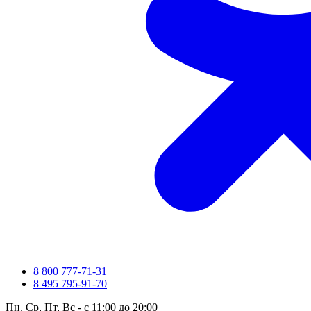
8 800 777-71-31
8 495 795-91-70
Пн, Ср, Пт, Вс - с 11:00 до 20:00