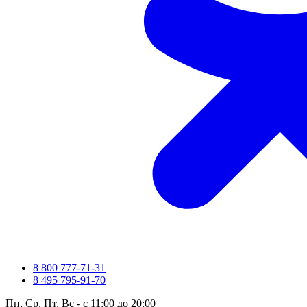
8 800 777-71-31
8 495 795-91-70
Пн, Ср, Пт, Вс - с 11:00 до 20:00