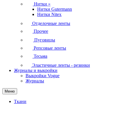
Нитки
»
Нитки Gutermann
Нитки Nitex
Отделочные ленты
Прочее
Пуговицы
Репсовые ленты
Тесьма
Эластичные ленты - резинки
Журналы и выкройки
Выкройки Vogue
Журналы
Меню
Ткани