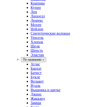
Крапива
Купро
Лен
Лиоцелл
Люрекс
Мохер
Нейлон
Синтетические волокна
Тенсель
Хлопок
Шелк
Шерсть
Эластан
По названию
»
Атлас
Бархат
Батист
Букле
Вельвет
Вуаль
Вышивка и шитье
Джинс
Жаккард
Замша