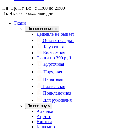
Пн, Ср, Пт, Вс - с 11:00 до 20:00
Вт, Чт, Сб - выходные дни
Ткани
По назначению
»
Дешевле не бывает
Остатки сладки
Блузочная
Костюмная
Ткани по 399 руб
Курточная
Нарядная
Пальтовая
Плательная
Подкладочная
Для рукоделия
По составу
»
Альпака
Ацетат
Вискоза
Кашемир