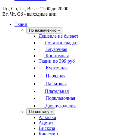
Пн, Ср, Пт, Вс - с 11:00 до 20:00
Вт, Чт, Сб - выходные дни
Ткани
По назначению
»
Дешевле не бывает
Остатки сладки
Блузочная
Костюмная
Ткани по 399 руб
Курточная
Нарядная
Пальтовая
Плательная
Подкладочная
Для рукоделия
По составу
»
Альпака
Ацетат
Вискоза
Кашемир