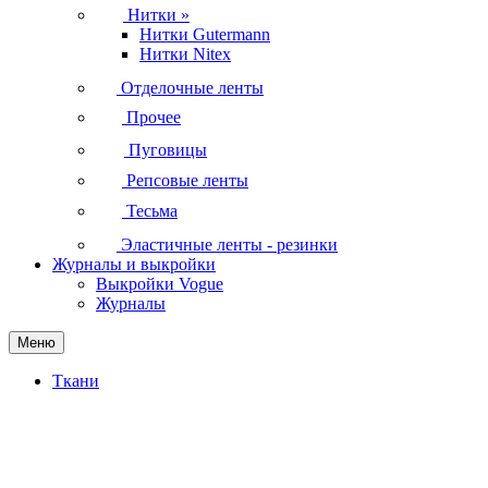
Нитки
»
Нитки Gutermann
Нитки Nitex
Отделочные ленты
Прочее
Пуговицы
Репсовые ленты
Тесьма
Эластичные ленты - резинки
Журналы и выкройки
Выкройки Vogue
Журналы
Меню
Ткани