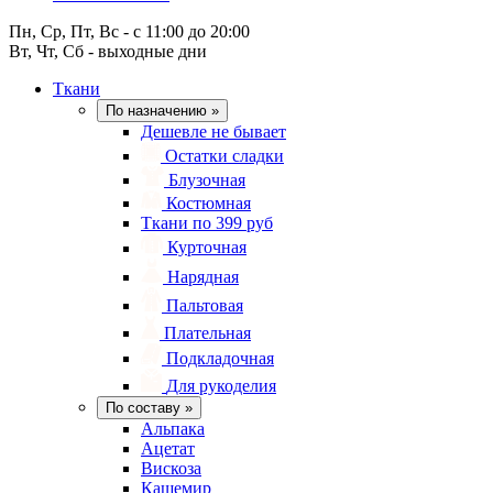
Пн, Ср, Пт, Вс - с 11:00 до 20:00
Вт, Чт, Сб - выходные дни
Ткани
По назначению
»
Дешевле не бывает
Остатки сладки
Блузочная
Костюмная
Ткани по 399 руб
Курточная
Нарядная
Пальтовая
Плательная
Подкладочная
Для рукоделия
По составу
»
Альпака
Ацетат
Вискоза
Кашемир