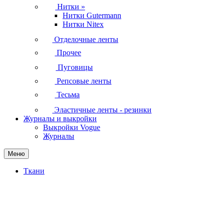
Нитки
»
Нитки Gutermann
Нитки Nitex
Отделочные ленты
Прочее
Пуговицы
Репсовые ленты
Тесьма
Эластичные ленты - резинки
Журналы и выкройки
Выкройки Vogue
Журналы
Меню
Ткани