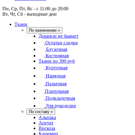
Пн, Ср, Пт, Вс - с 11:00 до 20:00
Вт, Чт, Сб - выходные дни
Ткани
По назначению
»
Дешевле не бывает
Остатки сладки
Блузочная
Костюмная
Ткани по 399 руб
Курточная
Нарядная
Пальтовая
Плательная
Подкладочная
Для рукоделия
По составу
»
Альпака
Ацетат
Вискоза
Кашемир