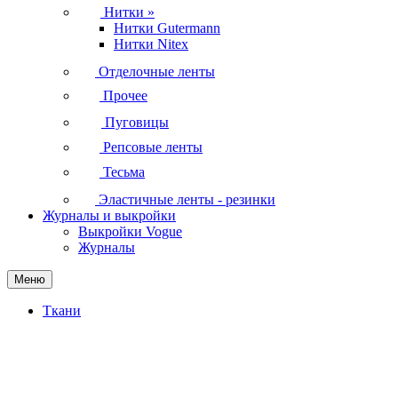
Нитки
»
Нитки Gutermann
Нитки Nitex
Отделочные ленты
Прочее
Пуговицы
Репсовые ленты
Тесьма
Эластичные ленты - резинки
Журналы и выкройки
Выкройки Vogue
Журналы
Меню
Ткани