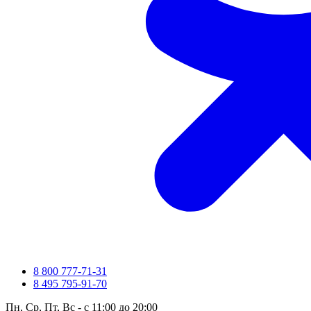
8 800 777-71-31
8 495 795-91-70
Пн, Ср, Пт, Вс - с 11:00 до 20:00