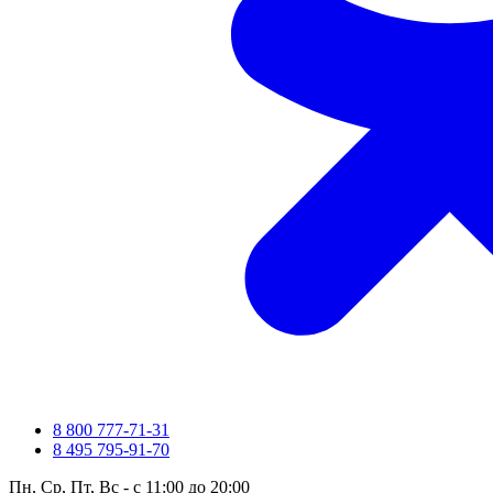
8 800 777-71-31
8 495 795-91-70
Пн, Ср, Пт, Вс - с 11:00 до 20:00