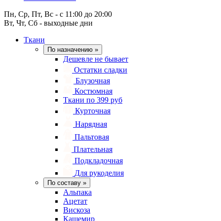
Пн, Ср, Пт, Вс - с 11:00 до 20:00
Вт, Чт, Сб - выходные дни
Ткани
По назначению
»
Дешевле не бывает
Остатки сладки
Блузочная
Костюмная
Ткани по 399 руб
Курточная
Нарядная
Пальтовая
Плательная
Подкладочная
Для рукоделия
По составу
»
Альпака
Ацетат
Вискоза
Кашемир