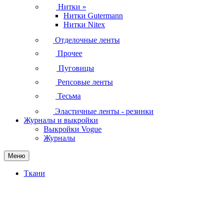
Нитки
»
Нитки Gutermann
Нитки Nitex
Отделочные ленты
Прочее
Пуговицы
Репсовые ленты
Тесьма
Эластичные ленты - резинки
Журналы и выкройки
Выкройки Vogue
Журналы
Меню
Ткани