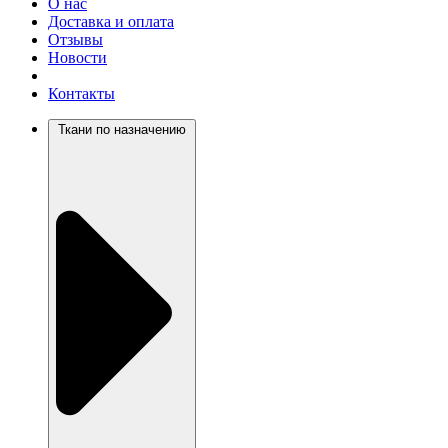
О нас
Доставка и оплата
Отзывы
Новости
Контакты
Ткани по назначению