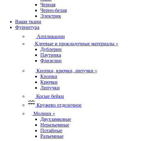
Черная
Черно-белая
Электрик
Ваши ткани
Фурнитура
Аппликации
Клеевые и прокладочные материалы
»
Дублерин
Паутинка
Флизелин
Кнопки, крючки, липучки
»
Кнопки
Крючки
Липучки
Косые бейки
Кружево отделочное
Молнии
»
Двухзамковые
Неразъемные
Потайные
Разъемные