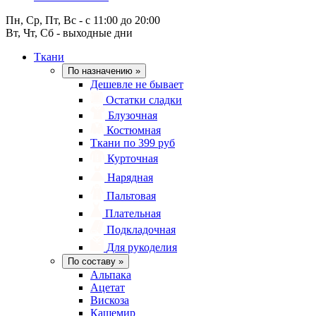
Пн, Ср, Пт, Вс - с 11:00 до 20:00
Вт, Чт, Сб - выходные дни
Ткани
По назначению
»
Дешевле не бывает
Остатки сладки
Блузочная
Костюмная
Ткани по 399 руб
Курточная
Нарядная
Пальтовая
Плательная
Подкладочная
Для рукоделия
По составу
»
Альпака
Ацетат
Вискоза
Кашемир