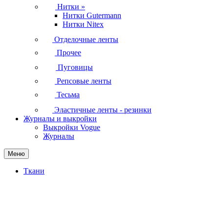
Нитки
»
Нитки Gutermann
Нитки Nitex
Отделочные ленты
Прочее
Пуговицы
Репсовые ленты
Тесьма
Эластичные ленты - резинки
Журналы и выкройки
Выкройки Vogue
Журналы
Меню
Ткани