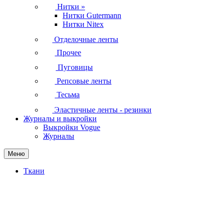
Нитки
»
Нитки Gutermann
Нитки Nitex
Отделочные ленты
Прочее
Пуговицы
Репсовые ленты
Тесьма
Эластичные ленты - резинки
Журналы и выкройки
Выкройки Vogue
Журналы
Меню
Ткани