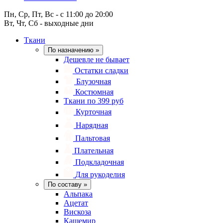
Пн, Ср, Пт, Вс - с 11:00 до 20:00
Вт, Чт, Сб - выходные дни
Ткани
По назначению
»
Дешевле не бывает
Остатки сладки
Блузочная
Костюмная
Ткани по 399 руб
Курточная
Нарядная
Пальтовая
Плательная
Подкладочная
Для рукоделия
По составу
»
Альпака
Ацетат
Вискоза
Кашемир