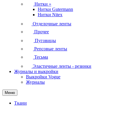
Нитки
»
Нитки Gutermann
Нитки Nitex
Отделочные ленты
Прочее
Пуговицы
Репсовые ленты
Тесьма
Эластичные ленты - резинки
Журналы и выкройки
Выкройки Vogue
Журналы
Меню
Ткани