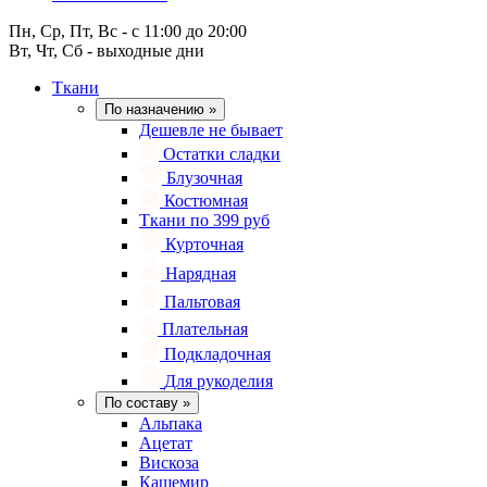
Пн, Ср, Пт, Вс - с 11:00 до 20:00
Вт, Чт, Сб - выходные дни
Ткани
По назначению
»
Дешевле не бывает
Остатки сладки
Блузочная
Костюмная
Ткани по 399 руб
Курточная
Нарядная
Пальтовая
Плательная
Подкладочная
Для рукоделия
По составу
»
Альпака
Ацетат
Вискоза
Кашемир